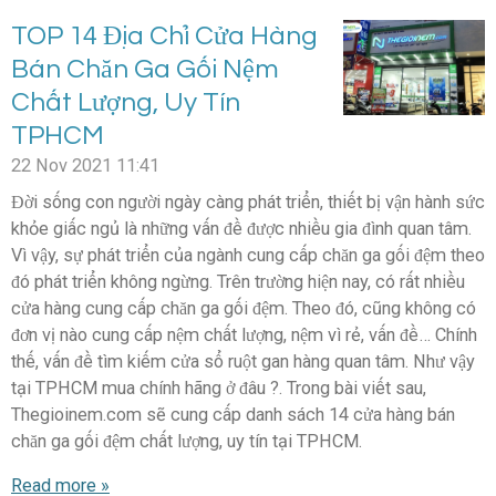
TOP 14 Địa Chỉ Cửa Hàng
Bán Chăn Ga Gối Nệm
Chất Lượng, Uy Tín
TPHCM
22 Nov 2021
11:41
Đời sống con người ngày càng phát triển, thiết bị vận hành sức
khỏe giấc ngủ là những vấn đề được nhiều gia đình quan tâm.
Vì vậy, sự phát triển của ngành cung cấp chăn ga gối đệm theo
đó phát triển không ngừng. Trên trường hiện nay, có rất nhiều
cửa hàng cung cấp chăn ga gối đệm. Theo đó, cũng không có
đơn vị nào cung cấp nệm chất lượng, nệm vì rẻ, vấn đề… Chính
thế, vấn đề tìm kiếm cửa sổ ruột gan hàng quan tâm. Như vậy
tại TPHCM mua chính hãng ở đâu ?. Trong bài viết sau,
Thegioinem.com sẽ cung cấp danh sách 14 cửa hàng bán
chăn ga gối đệm chất lượng, uy tín tại TPHCM.
Read more »