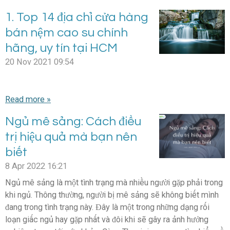
1. Top 14 địa chỉ cửa hàng
bán nệm cao su chính
hãng, uy tín tại HCM
20 Nov 2021
09:54
Read more »
Ngủ mê sảng: Cách điều
trị hiệu quả mà bạn nên
biết
8 Apr 2022
16:21
Ngủ mê sảng là một tình trạng mà nhiều người gặp phải trong
khi ngủ. Thông thường, người bị mê sảng sẽ không biết mình
đang trong tình trạng này. Đây là một trong những dạng rối
loạn giấc ngủ hay gặp nhất và đôi khi sẽ gây ra ảnh hưởng