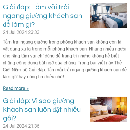
Giải đáp: Tấm vải trải
ngang giường khách sạn
để làm gì?
24 Jul 2024
23:33
Tấm trải ngang giường trong phòng khách sạn không còn là
vật dụng xa lạ trong mỗi phòng khách sạn. Nhưng nhiều người
cho rằng tấm vải chỉ dùng để trang trí nhưng không hề biết
những công dụng bất ngờ của chúng. Trong bài viết này Thế
Giới Nệm sẽ Giải đáp: Tấm vải trải ngang giường khách sạn để
làm gì? hãy cùng tìm hiểu nhé!
Read more »
Giải đáp: Vì sao giường
khách sạn luôn đặt nhiều
gối?
24 Jul 2024
21:36