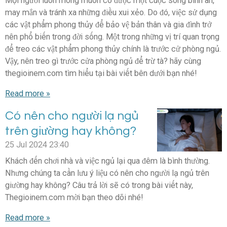
Mọi người luôn mong muốn có được một cuộc sống bình an,
may mắn và tránh xa những điều xui xẻo. Do đó, việc sử dụng
các vật phẩm phong thủy để bảo vệ bản thân và gia đình trở
nên phổ biến trong đời sống. Một trong những vị trí quan trọng
để treo các vật phẩm phong thủy chính là trước cử phòng ngủ.
Vậy, nên treo gì trước cửa phòng ngủ để trừ tà? hãy cùng
thegioinem.com tìm hiểu tại bài viết bên dưới bạn nhé!
Read more »
Có nên cho người lạ ngủ
trên giường hay không?
25 Jul 2024
23:40
Khách đến chơi nhà và việc ngủ lại qua đêm là bình thường.
Nhưng chúng ta cần lưu ý liệu có nên cho người lạ ngủ trên
giường hay không? Câu trả lời sẽ có trong bài viết này,
Thegioinem.com mời bạn theo dõi nhé!
Read more »