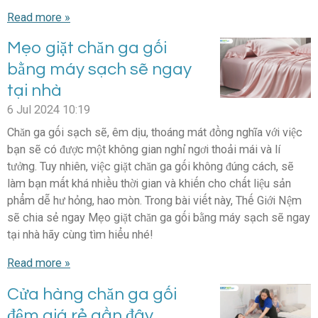
Read more »
Mẹo giặt chăn ga gối
bằng máy sạch sẽ ngay
tại nhà
6 Jul 2024
10:19
Chăn ga gối sạch sẽ, êm dịu, thoáng mát đồng nghĩa với việc
bạn sẽ có được một không gian nghỉ ngơi thoải mái và lí
tưởng. Tuy nhiên, việc giặt chăn ga gối không đúng cách, sẽ
làm bạn mất khá nhiều thời gian và khiến cho chất liệu sản
phẩm dễ hư hỏng, hao mòn. Trong bài viết này, Thế Giới Nệm
sẽ chia sẻ ngay Mẹo giặt chăn ga gối bằng máy sạch sẽ ngay
tại nhà hãy cùng tìm hiểu nhé!
Read more »
Cửa hàng chăn ga gối
đệm giá rẻ gần đây