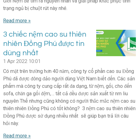
Giới Nệm để tìm ra nguyên nhân và giải pháp khắc phục tình
trạng ngủ bị chuột rút này nhé.
Read more »
3 chiếc nệm cao su thiên
nhiên Đồng Phú được tin
dùng nhất
1 Apr 2022
10:01
Có mặt trên trường hơn 40 năm, công ty cổ phần cao su Đồng
Phú đã được đông đảo người dùng Việt Nam biết đến. Các sản
phẩm mà công ty cung cấp rất đa dạng, từ nệm, gối, cho đến
sofa, chăn ga gối đệm,… tất cả đều được sản xuất từ ​​nrn liu
nguyên Thế nhưng cũng không có người thắc mắc nệm cao su
thiên nhiên Đồng Phú có tốt không? 3 nệm cao su thiên nhiên
Đồng Phú được sử dụng nhiều nhất sẽ giúp bạn trả lời câu
hỏi này.
Read more »