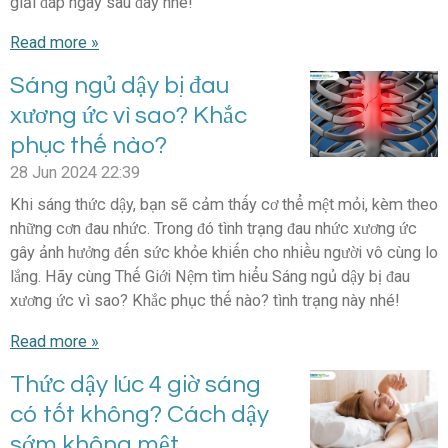
giải đáp ngay sau đây nhé!
Read more »
Sáng ngủ dậy bị đau
xương ức vì sao? Khắc
phục thế nào?
28 Jun 2024
22:39
Khi sáng thức dậy, bạn sẽ cảm thấy cơ thể mệt mỏi, kèm theo
những cơn đau nhức. Trong đó tình trạng đau nhức xương ức
gây ảnh hưởng đến sức khỏe khiến cho nhiều người vô cùng lo
lắng. Hãy cùng Thế Giới Nệm tìm hiểu Sáng ngủ dậy bị đau
xương ức vì sao? Khắc phục thế nào? tình trạng này nhé!
Read more »
Thức dậy lúc 4 giờ sáng
có tốt không? Cách dậy
sớm không mệt