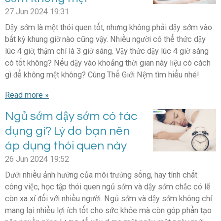
27 Jun 2024
19:31
Dậy sớm là một thói quen tốt, nhưng không phải dậy sớm vào
bất kỳ khung giờ nào cũng vậy. Nhiều người có thể thức dậy
lúc 4 giờ, thậm chí là 3 giờ sáng. Vậy thức dậy lúc 4 giờ sáng
có tốt không? Nếu dậy vào khoảng thời gian này liệu có cách
gì để không mệt không? Cùng Thế Giới Nệm tìm hiểu nhé!
Read more »
Ngủ sớm dậy sớm có tác
dụng gì? Lý do bạn nên
áp dụng thói quen này
26 Jun 2024
19:52
Dưới nhiều ảnh hưởng của môi trường sống, hay tính chất
công việc, học tập thói quen ngủ sớm và dậy sớm chắc có lẽ
còn xa xỉ đối với nhiều người. Ngủ sớm và dậy sớm không chỉ
mang lại nhiều lợi ích tốt cho sức khỏe mà còn góp phần tạo