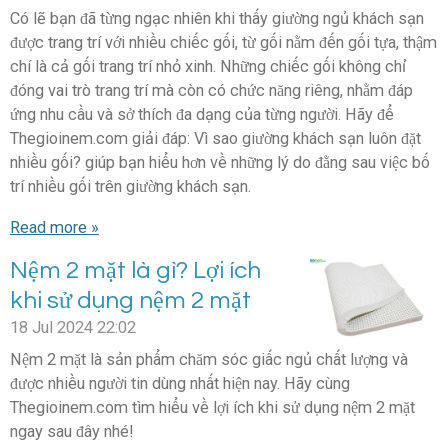
Có lẽ bạn đã từng ngạc nhiên khi thấy giường ngủ khách sạn
được trang trí với nhiều chiếc gối, từ gối nằm đến gối tựa, thậm
chí là cả gối trang trí nhỏ xinh. Những chiếc gối không chỉ
đóng vai trò trang trí mà còn có chức năng riêng, nhằm đáp
ứng nhu cầu và sở thích đa dạng của từng người. Hãy để
Thegioinem.com giải đáp: Vì sao giường khách sạn luôn đặt
nhiều gối? giúp bạn hiểu hơn về những lý do đằng sau việc bố
trí nhiều gối trên giường khách sạn.
Read more »
Nệm 2 mặt là gì? Lợi ích
khi sử dụng nệm 2 mặt
18 Jul 2024
22:02
Nệm 2 mặt là sản phẩm chăm sóc giấc ngủ chất lượng và
được nhiều người tin dùng nhất hiện nay. Hãy cùng
Thegioinem.com tìm hiểu về lợi ích khi sử dụng nệm 2 mặt
ngay sau đây nhé!