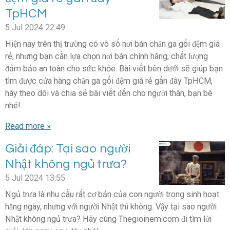
TpHCM
5 Jul 2024
22:49
Hiện nay trên thị trường có vô số nơi bán chăn ga gối đệm giá
rẻ, nhưng bạn cần lựa chọn nơi bán chính hãng, chất lượng
đảm bảo an toàn cho sức khỏe. Bài viết bên dưới sẽ giúp bạn
tìm được cửa hàng chăn ga gối đệm giá rẻ gần đây TpHCM,
hãy theo dõi và chia sẻ bài viết đến cho người thân, bạn bè
nhé!
Read more »
Giải đáp: Tại sao người
Nhật không ngủ trưa?
5 Jul 2024
13:55
Ngủ trưa là nhu cầu rất cơ bản của con người trong sinh hoạt
hằng ngày, nhưng với người Nhật thì không. Vậy tại sao người
Nhật không ngủ trưa? Hãy cùng Thegioinem.com đi tìm lời