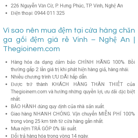
226 Nguyễn Văn Cừ, P. Hưng Phúc, TP. Vinh, Nghệ An
Điện thoại: 0944 011 325
Vì sao nên mua đệm tại cửa hàng chăn
ga gối đệm giá rẻ Vinh – Nghệ An |
Thegioinem.com
Hàng hóa đa dạng đảm bảo CHÍNH HÃNG 100%. Bồi
thường gấp 2 lần giá trị khi phát hiện hàng giả, hàng nhái.
Nhiều chương trình ƯU ĐÃI hấp dẫn.
Được trở thành KHÁCH HÀNG THÂN THIẾT của
Thegioinem.com và hưởng những quyền lợi, ưu đãi đặc biệt
nhất.
BẢO HÀNH đúng quy định của nhà sản xuất.
Giao hàng NHANH CHÓNG. Vận chuyển MIỄN PHÍ 100%
trong vòng 25 km tính từ cửa hàng gần nhất.
Mua nệm TRẢ GÓP 0% lãi suất.
Đổi trả hàng hóa trong vòng 14 ngày.