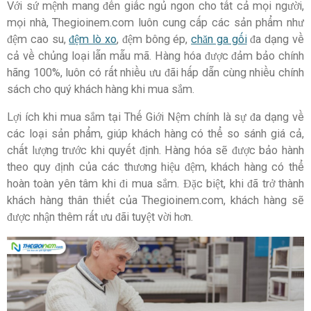
Với sứ mệnh mang đến giấc ngủ ngon cho tất cả mọi người,
mọi nhà, Thegioinem.com luôn cung cấp các sản phẩm như
đệm cao su,
đệm lò xo
, đệm bông ép,
chăn ga gối
đa dạng về
cả về chủng loại lẫn mẫu mã. Hàng hóa được đảm bảo chính
hãng 100%, luôn có rất nhiều ưu đãi hấp dẫn cùng nhiều chính
sách cho quý khách hàng khi mua sắm.
Lợi ích khi mua sắm tại Thế Giới Nệm chính là sự đa dạng về
các loại sản phẩm, giúp khách hàng có thể so sánh giá cả,
chất lượng trước khi quyết định. Hàng hóa sẽ được bảo hành
theo quy định của các thương hiệu đệm, khách hàng có thể
hoàn toàn yên tâm khi đi mua sắm. Đặc biệt, khi đã trở thành
khách hàng thân thiết của Thegioinem.com, khách hàng sẽ
được nhận thêm rất ưu đãi tuyệt vời hơn.