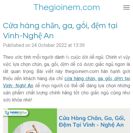
Thegioinem.com
Skip
to
main
Cửa hàng chăn, ga, gối, đệm tại
content
Vinh-Nghệ An
Published on 24 October 2022 at 13:39
Theo ước tính mỗi người dành ⅓ cuộc đời để ngủ. Chính vì vậy
việc lựa chọn chăn, ga, gối, đệm để có được giấc ngủ ngon là
rất quan trọng. Bài viết này thegioinem.com hân hạnh giới
thiệu đến khách hàng địa chỉ
cửa hàng chăn, ga, gối, đệm tại
Vinh- Nghệ An
để mọi người có thể dễ dàng lựa chọn những
sản phẩm chất lượng chính hãng tốt cho giấc ngủ cũng như
sức khỏe nhé!