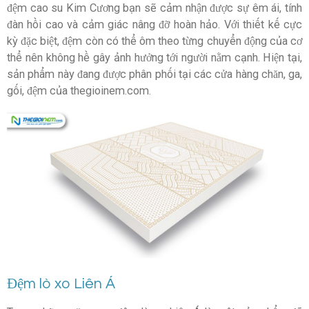
đệm cao su Kim Cương bạn sẽ cảm nhận được sự êm ái, tính
đàn hồi cao và cảm giác nâng đỡ hoàn hảo. Với thiết kế cực
kỳ đặc biệt, đệm còn có thể ôm theo từng chuyển động của cơ
thể nên không hề gây ảnh hưởng tới người nằm cạnh. Hiện tại,
sản phẩm này đang được phân phối tại các cửa hàng chăn, ga,
gối, đệm của thegioinem.com.
Đệm lò xo Liên Á