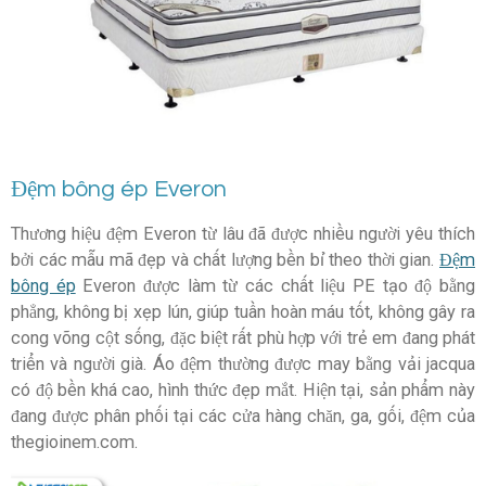
Đệm bông ép Everon
Thương hiệu đệm Everon từ lâu đã được nhiều người yêu thích
bởi các mẫu mã đẹp và chất lượng bền bỉ theo thời gian.
Đệm
bông ép
Everon được làm từ các chất liệu PE tạo độ bằng
phẳng, không bị xẹp lún, giúp tuần hoàn máu tốt, không gây ra
cong võng cột sống, đặc biệt rất phù hợp với trẻ em đang phát
triển và người già. Áo đệm thường được may bằng vải jacqua
có độ bền khá cao, hình thức đẹp mắt. Hiện tại, sản phẩm này
đang được phân phối tại các cửa hàng chăn, ga, gối, đệm của
thegioinem.com.