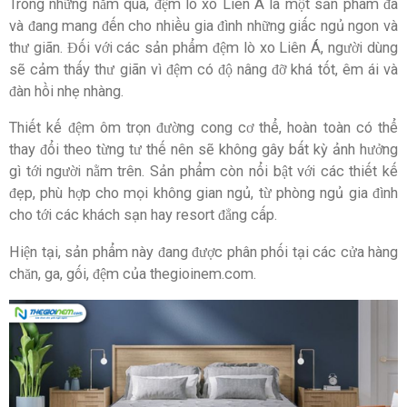
Trong những năm qua, đệm lò xo Liên Á là một sản phẩm đã
và đang mang đến cho nhiều gia đình những giấc ngủ ngon và
thư giãn. Đối với các sản phẩm đệm lò xo Liên Á, người dùng
sẽ cảm thấy thư giãn vì đệm có độ nâng đỡ khá tốt, êm ái và
đàn hồi nhẹ nhàng.
Thiết kế đệm ôm trọn đường cong cơ thể, hoàn toàn có thể
thay đổi theo từng tư thế nên sẽ không gây bất kỳ ảnh hưởng
gì tới người nằm trên. Sản phẩm còn nổi bật với các thiết kế
đẹp, phù hợp cho mọi không gian ngủ, từ phòng ngủ gia đình
cho tới các khách sạn hay resort đẳng cấp.
Hiện tại, sản phẩm này đang được phân phối tại các cửa hàng
chăn, ga, gối, đệm của thegioinem.com.