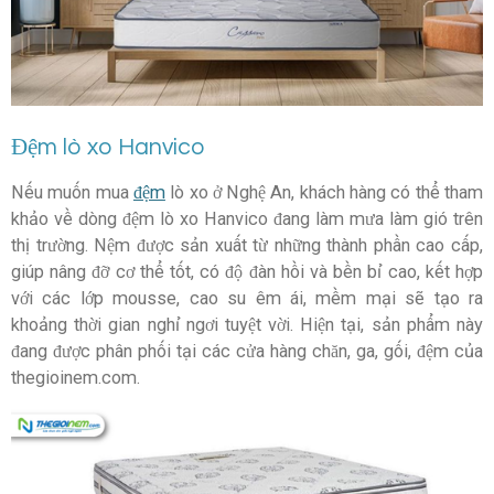
Đệm lò xo Hanvico
Nếu muốn mua
đệm
lò xo ở Nghệ An, khách hàng có thể tham
khảo về dòng đệm lò xo Hanvico đang làm mưa làm gió trên
thị trường. Nệm được sản xuất từ những thành phần cao cấp,
giúp nâng đỡ cơ thể tốt, có độ đàn hồi và bền bỉ cao, kết hợp
với các lớp mousse, cao su êm ái, mềm mại sẽ tạo ra
khoảng thời gian nghỉ ngơi tuyệt vời. Hiện tại, sản phẩm này
đang được phân phối tại các cửa hàng chăn, ga, gối, đệm của
thegioinem.com.