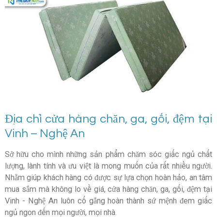
Địa chỉ cửa hàng chăn, ga, gối, đệm tại
Vinh – Nghệ An
Sở hữu cho mình những sản phẩm chăm sóc giấc ngủ chất
lượng, lành tính và ưu việt là mong muốn của rất nhiều người.
Nhằm giúp khách hàng có được sự lựa chọn hoàn hảo, an tâm
mua sắm mà không lo về giá, cửa hàng chăn, ga, gối, đệm tại
Vinh - Nghệ An luôn cố gắng hoàn thành sứ mệnh đem giấc
ngủ ngon đến mọi người, mọi nhà.