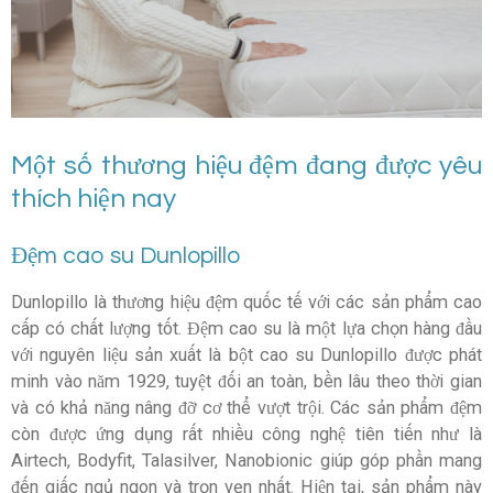
Một số thương hiệu đệm đang được yêu
thích hiện nay
Đệm cao su Dunlopillo
Dunlopillo là thương hiệu đệm quốc tế với các sản phẩm cao
cấp có chất lượng tốt. Đệm cao su là một lựa chọn hàng đầu
với nguyên liệu sản xuất là bột cao su Dunlopillo được phát
minh vào năm 1929, tuyệt đối an toàn, bền lâu theo thời gian
và có khả năng nâng đỡ cơ thể vượt trội. Các sản phẩm đệm
còn được ứng dụng rất nhiều công nghệ tiên tiến như là
Airtech, Bodyfit, Talasilver, Nanobionic giúp góp phần mang
đến giấc ngủ ngon và trọn vẹn nhất. Hiện tại, sản phẩm này