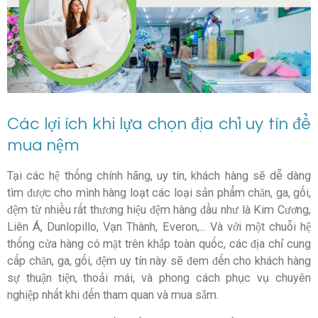
Các lợi ích khi lựa chọn địa chỉ uy tín để
mua nệm
Tại các hệ thống chính hãng, uy tín, khách hàng sẽ dễ dàng
tìm được cho mình hàng loạt các loại sản phẩm chăn, ga, gối,
đệm từ nhiều rất thương hiệu đệm hàng đầu như là Kim Cương,
Liên Á, Dunlopillo, Vạn Thành, Everon,... Và với một chuỗi hệ
thống cửa hàng có mặt trên khắp toàn quốc, các địa chỉ cung
cấp chăn, ga, gối, đệm uy tín này sẽ đem đến cho khách hàng
sự thuận tiện, thoải mái, và phong cách phục vụ chuyên
nghiệp nhất khi đến tham quan và mua sắm.