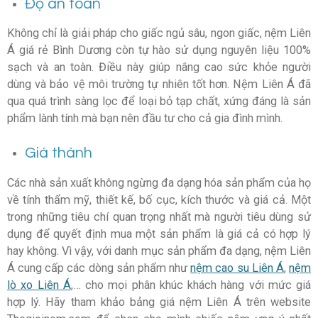
Độ an toàn
Không chỉ là giải pháp cho giấc ngủ sâu, ngon giấc, nệm Liên
Á giá rẻ Bình Dương còn tự hào sử dụng nguyên liệu 100%
sạch và an toàn. Điều này giúp nâng cao sức khỏe người
dùng và bảo vệ môi trường tự nhiên tốt hơn. Nệm Liên Á đã
qua quá trình sàng lọc để loại bỏ tạp chất, xứng đáng là sản
phẩm lành tính mà bạn nên đầu tư cho cả gia đình mình.
Giá thành
Các nhà sản xuất không ngừng đa dạng hóa sản phẩm của họ
về tính thẩm mỹ, thiết kế, bố cục, kích thước và giá cả. Một
trong những tiêu chí quan trọng nhất mà người tiêu dùng sử
dụng để quyết định mua một sản phẩm là giá cả có hợp lý
hay không. Vì vậy, với danh mục sản phẩm đa dạng, nệm Liên
Á cung cấp các dòng sản phẩm như
nệm cao su Liên Á
,
nệm
lò xo Liên Á
,… cho mọi phân khúc khách hàng với mức giá
hợp lý. Hãy tham khảo bảng giá nệm Liên Á trên website