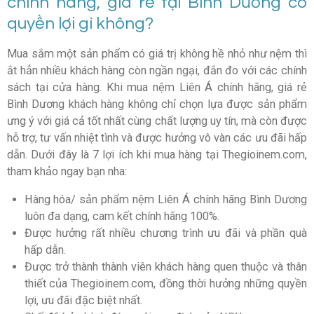
chính hãng, giá rẻ tại Bình Dương có
quyền lợi gì không?
Mua sắm một sản phẩm có giá trị không hề nhỏ như nệm thì
ắt hẳn nhiều khách hàng còn ngần ngại, đắn đo với các chính
sách tại cửa hàng. Khi mua nệm Liên Á chính hãng, giá rẻ
Bình Dương khách hàng không chỉ chọn lựa được sản phẩm
ưng ý với giá cả tốt nhất cùng chất lượng uy tín, mà còn được
hỗ trợ, tư vấn nhiệt tình và được hưởng vô vàn các ưu đãi hấp
dẫn. Dưới đây là 7 lợi ích khi mua hàng tại Thegioinem.com,
tham khảo ngay bạn nha:
Hàng hóa/ sản phẩm nệm Liên Á chính hãng Bình Dương
luôn đa dạng, cam kết chính hãng 100%.
Được hưởng rất nhiều chương trình ưu đãi và phần quà
hấp dẫn.
Được trở thành thành viên khách hàng quen thuộc và thân
thiết của Thegioinem.com, đồng thời hưởng những quyền
lợi, ưu đãi đặc biệt nhất.