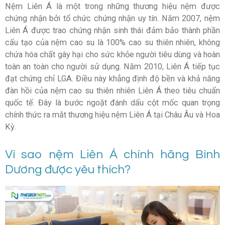
Nệm Liên Á là một trong những thương hiệu nệm được
chứng nhận bởi tổ chức chứng nhận uy tín. Năm 2007, nệm
Liên Á được trao chứng nhận sinh thái đảm bảo thành phần
cấu tạo của nệm cao su là 100% cao su thiên nhiên, không
chứa hóa chất gây hại cho sức khỏe người tiêu dùng và hoàn
toàn an toàn cho người sử dụng. Năm 2010, Liên Á tiếp tục
đạt chứng chỉ LGA. Điều này khẳng định độ bền và khả năng
đàn hồi của nệm cao su thiên nhiên Liên Á theo tiêu chuẩn
quốc tế. Đây là bước ngoặt đánh dấu cột mốc quan trọng
chính thức ra mắt thương hiệu nệm Liên Á tại Châu Âu và Hoa
Kỳ.
Vì sao nệm Liên Á chính hãng Bình
Dương được yêu thích?