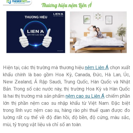
Hiện tại, các thị trường mà thương hiệu
nệm Liên Á
chọn xuất
khẩu chính là bao gồm Hoa Kỳ, Canada, Đức, Hà Lan, Úc,
New Zealand, Ả Rập Saudi, Trung Quốc, Hàn Quốc và Nhật
Bản. Trong số các nước này, thị trường Hoa Kỳ và Hàn Quốc
là hai thị trường mà sản phẩm
nệm cao su Liên Á
chiếm phần
lớn thị phần nệm cao su nhập khẩu từ Việt Nam. Đặc biệt
trong lĩnh vực nệm cao su, hàng rào phi thuế quan được đo
lường rất cụ thể về độ đàn hồi, độ bền, độ cứng, màu sắc,
mùi, tỷ trọng vật liệu và chỉ số an toàn.