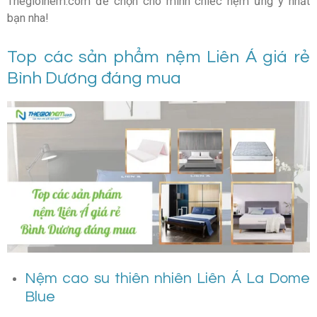
Thegioinem.com để chọn cho mình chiếc nệm ưng ý nhất
bạn nha!
Top các sản phẩm nệm Liên Á giá rẻ
Bình Dương đáng mua
Nệm cao su thiên nhiên Liên Á La Dome
Blue