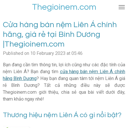
Thegioinem.com
Skip
to
main
Cửa hàng bán nệm Liên Á chính
content
hãng, giá rẻ tại Bình Dương
|Thegioinem.com
Published on 10 February 2023 at 05:46
Bạn đang cần tìm thông tin, lợi ích cũng như các đặc tính của
nệm Liên Á? Bạn đang tìm
cửa hàng bán nệm Liên Á chính
hãng Bình Dương
? Hay bạn đang quan tâm tới nệm Liên Á giá
rẻ Bình Dương? Tất cả những điều này sẽ được
Thegioinem.com giới thiệu, chia sẻ qua bài viết dưới đây,
tham khảo ngay nhé!
Thương hiệu nệm Liên Á có gì nổi bật?