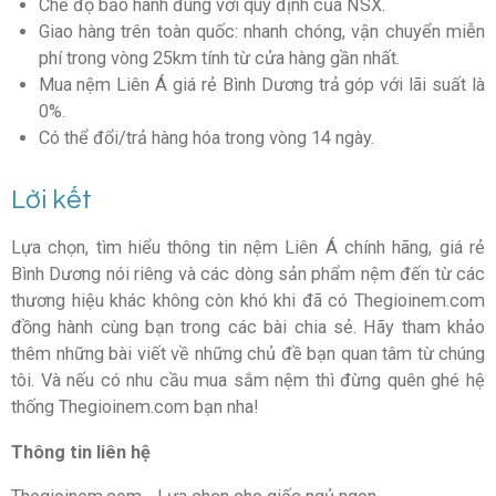
Chế độ bảo hành đúng với quy định của NSX.
Giao hàng trên toàn quốc: nhanh chóng, vận chuyển miễn
phí trong vòng 25km tính từ cửa hàng gần nhất.
Mua nệm Liên Á giá rẻ Bình Dương trả góp với lãi suất là
0%.
Có thể đổi/trả hàng hóa trong vòng 14 ngày.
Lời kết
Lựa chọn, tìm hiểu thông tin nệm Liên Á chính hãng, giá rẻ
Bình Dương nói riêng và các dòng sản phẩm nệm đến từ các
thương hiệu khác không còn khó khi đã có Thegioinem.com
đồng hành cùng bạn trong các bài chia sẻ. Hãy tham khảo
thêm những bài viết về những chủ đề bạn quan tâm từ chúng
tôi. Và nếu có nhu cầu mua sắm nệm thì đừng quên ghé hệ
thống Thegioinem.com bạn nha!
Thông tin liên hệ