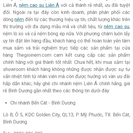
Liên Á,
nệm cao su Liên Á
với cả thành rẻ nhất, ưu đãi tuyệt
đối. Ngoài ra tại đây còn kinh doanh, phân phân phối các
dòng
nệm
đến từ các thương hiệu uy tín, chất lượng khác trên
thị trường với đa dạng mẫu mã và chất liệu, từ
nệm cao su
,
nệm lò xo và cả nệm bông ép nữa. Với phương châm luôn lấy
uy tín đặt lên hàng đầu, khách hàng có thể hoàn toàn yên tâm
mua sắm và trải nghiệm trực tiếp các sản phẩm tại cửa
hàng. Thegioinem.com cam kết cung cấp các sản phẩm
chính hãng với giá thành tốt nhất. Chưa hết, khi mua sắm tại
showroom khách hàng không những được nhận được sự tư
vấn nhiệt tình từ nhân viên mà còn được hưởng vô vàn ưu đãi
hấp dẫn khác, hãy ghé chi nhánh nệm Liên Á chính hãng, giá
rẻ Bình Dương gần nhất theo các thông tin dưới đây:
Chi nhánh Bến Cát - Bình Dương
Lô B, Ô 5, KDC Golden City, QL13, P. Mỹ Phước, TX. Bến Cát,
Bình Dương.