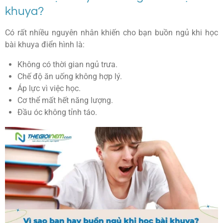
khuya?
Có rất nhiều nguyên nhân khiến cho bạn buồn ngủ khi học
bài khuya điển hình là:
Không có thời gian ngủ trưa.
Chế độ ăn uống không hợp lý.
Áp lực vì việc học.
Cơ thể mất hết năng lượng.
Đầu óc không tỉnh táo.