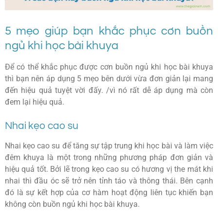
5 mẹo giúp bạn khắc phục cơn buồn
ngủ khi học bài khuya
Để có thể khắc phục được cơn buồn ngủ khi học bài khuya
thì bạn nên áp dụng 5 mẹo bên dưới vừa đơn giản lại mang
đến hiệu quả tuyệt vời đấy. /vì nó rất dễ áp dụng mà còn
đem lại hiệu quả.
Nhai kẹo cao su
Nhai kẹo cao su để tăng sự tập trung khi học bài và làm việc
đêm khuya là một trong những phương pháp đơn giản và
hiệu quả tốt. Bởi lẽ trong kẹo cao su có hương vị the mát khi
nhai thì đầu óc sẽ trở nên tỉnh táo và thông thái. Bên cạnh
đó là sự kết hợp của cơ hàm hoạt động liên tục khiến bạn
không còn buồn ngủ khi học bài khuya.