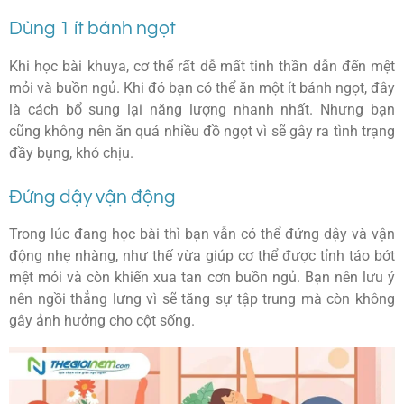
Dùng 1 ít bánh ngọt
Khi học bài khuya, cơ thể rất dễ mất tinh thần dẫn đến mệt
mỏi và buồn ngủ. Khi đó bạn có thể ăn một ít bánh ngọt, đây
là cách bổ sung lại năng lượng nhanh nhất. Nhưng bạn
cũng không nên ăn quá nhiều đồ ngọt vì sẽ gây ra tình trạng
đầy bụng, khó chịu.
Đứng dậy vận động
Trong lúc đang học bài thì bạn vẫn có thể đứng dậy và vận
động nhẹ nhàng, như thế vừa giúp cơ thể được tỉnh táo bớt
mệt mỏi và còn khiến xua tan cơn buồn ngủ. Bạn nên lưu ý
nên ngồi thẳng lưng vì sẽ tăng sự tập trung mà còn không
gây ảnh hưởng cho cột sống.