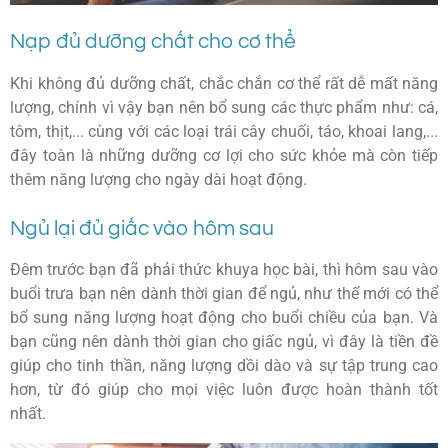
Nạp đủ dưỡng chất cho cơ thể
Khi không đủ dưỡng chất, chắc chắn cơ thể rất dễ mất năng
lượng, chính vì vậy bạn nên bổ sung các thực phẩm như: cá,
tôm, thịt,... cùng với các loại trái cây chuối, táo, khoai lang,...
đây toàn là những dưỡng cơ lợi cho sức khỏe mà còn tiếp
thêm năng lượng cho ngày dài hoạt động.
Ngủ lại đủ giấc vào hôm sau
Đêm trước bạn đã phải thức khuya học bài, thì hôm sau vào
buổi trưa bạn nên dành thời gian để ngủ, như thế mới có thể
bổ sung năng lượng hoạt động cho buổi chiều của bạn. Và
bạn cũng nên dành thời gian cho giấc ngủ, vì đây là tiền đề
giúp cho tinh thần, năng lượng dồi dào và sự tập trung cao
hơn, từ đó giúp cho mọi việc luôn được hoàn thành tốt
nhất.