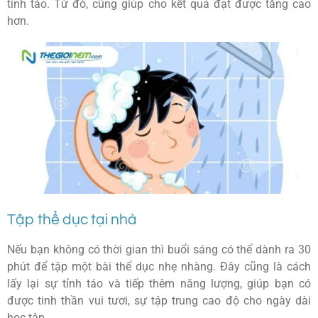
tỉnh táo. Từ đó, cũng giúp cho kết quả đạt được tăng cao
hơn.
Tập thể dục tại nhà
Nếu bạn không có thời gian thì buổi sáng có thể dành ra 30
phút để tập một bài thể dục nhẹ nhàng. Đây cũng là cách
lấy lại sự tỉnh táo và tiếp thêm năng lượng, giúp bạn có
được tinh thần vui tươi, sự tập trung cao độ cho ngày dài
học tập.