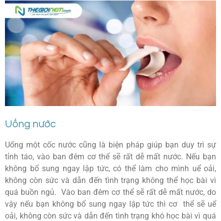
Uống nước
Uống một cốc nước cũng là biện pháp giúp bạn duy trì sự
tỉnh táo, vào ban đêm cơ thể sẽ rất dễ mất nước. Nếu bạn
không bổ sung ngay lập tức, có thể làm cho mình uể oải,
không còn sức và dẫn đến tình trạng không thể học bài vì
quá buồn ngủ. Vào ban đêm cơ thể sẽ rất dễ mất nước, do
vậy nếu bạn không bổ sung ngay lập tức thì cơ thể sẽ uể
oải, không còn sức và dẫn đến tình trạng khó học bài vì quá